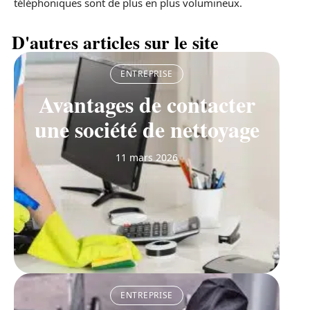
téléphoniques sont de plus en plus volumineux.
D'autres articles sur le site
ENTREPRISE
Avantages de contacter
une société de nettoyage
11 mars 2026
ENTREPRISE