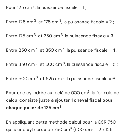
3
Pour 125 cm
, la puissance fiscale = 1 ;
3
3
Entre 125 cm
et 175 cm
, la puissance fiscale = 2 ;
3
3
Entre 175 cm
et 250 cm
, la puissance fiscale = 3 ;
3
3
Entre 250 cm
et 350 cm
, la puissance fiscale = 4 ;
3
3
Entre 350 cm
et 500 cm
, la puissance fiscale = 5 ;
3
3
Entre 500 cm
et 625 cm
, la puissance fiscale = 6 …
3
Pour une cylindrée au-delà de 500 cm
, la formule de
calcul consiste juste à ajouter
1 cheval fiscal pour
3
chaque palier de 125 cm
.
En appliquant cette méthode calcul pour la GSR 750
3
3
qui a une cylindrée de 750 cm
(500 cm
+ 2 x 125