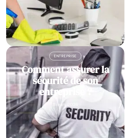
ENTREPRISE
Comment assurer la
sécurité de son
entreprise ?
11 mars 2026