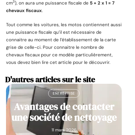
3
cm
), on aura une puissance fiscale de
5 + 2 x 1 = 7
chevaux fiscaux
.
Tout comme les voitures, les motos contiennent aussi
une puissance fiscale qu’il est nécessaire de
connaitre au moment de l’établissement de la carte
grise de celle-ci. Pour connaitre le nombre de
chevaux fiscaux pour ce modèle particulièrement,
vous devez bien lire cet article pour le découvrir.
D'autres articles sur le site
ENTREPRISE
Avantages de contacter
une société de nettoyage
11 mars 2026