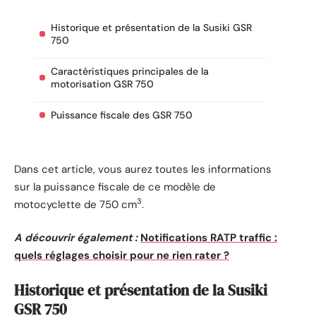
Historique et présentation de la Susiki GSR
750
Caractéristiques principales de la
motorisation GSR 750
Puissance fiscale des GSR 750
Dans cet article, vous aurez toutes les informations
sur la puissance fiscale de ce modèle de
3
motocyclette de 750 cm
.
A découvrir également :
Notifications RATP traffic :
quels réglages choisir pour ne rien rater ?
Historique et présentation de la Susiki
GSR 750