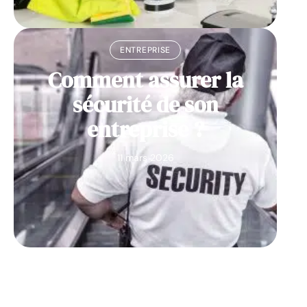
ENTREPRISE
Comment assurer la
sécurité de son
entreprise ?
11 mars 2026