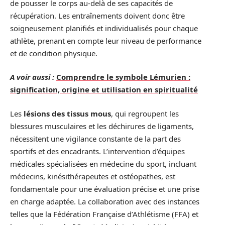
de pousser le corps au-delà de ses capacités de
récupération. Les entraînements doivent donc être
soigneusement planifiés et individualisés pour chaque
athlète, prenant en compte leur niveau de performance
et de condition physique.
A voir aussi :
Comprendre le symbole Lémurien :
signification, origine et utilisation en spiritualité
Les
lésions des tissus mous
, qui regroupent les
blessures musculaires et les déchirures de ligaments,
nécessitent une vigilance constante de la part des
sportifs et des encadrants. L’intervention d’équipes
médicales spécialisées en médecine du sport, incluant
médecins, kinésithérapeutes et ostéopathes, est
fondamentale pour une évaluation précise et une prise
en charge adaptée. La collaboration avec des instances
telles que la Fédération Française d’Athlétisme (FFA) et