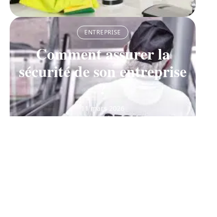
ENTREPRISE
Comment assurer la
sécurité de son entreprise
?
11 mars 2026