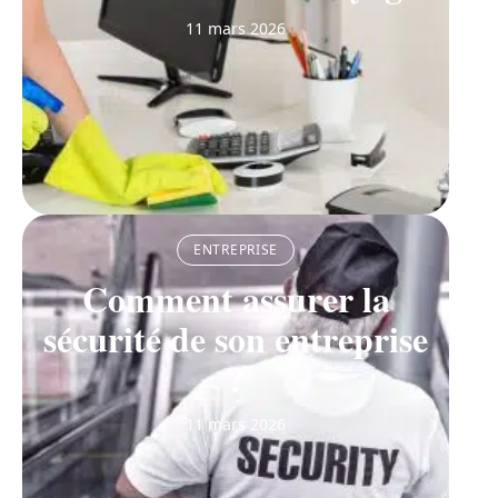
11 mars 2026
ENTREPRISE
Comment assurer la
sécurité de son entreprise
?
11 mars 2026