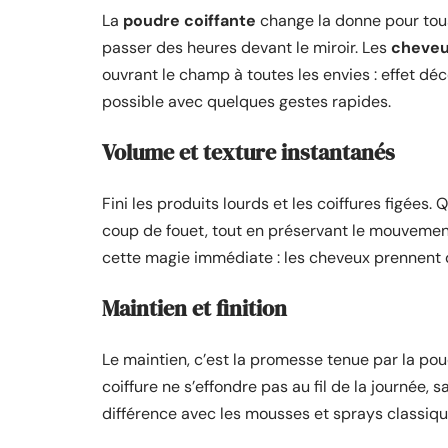
La
poudre coiffante
change la donne pour tous
passer des heures devant le miroir. Les
cheveu
ouvrant le champ à toutes les envies : effet dé
possible avec quelques gestes rapides.
Volume et texture instantanés
Fini les produits lourds et les coiffures figées
coup de fouet, tout en préservant le mouvement n
cette magie immédiate : les cheveux prennent de
Maintien et finition
Le maintien, c’est la promesse tenue par la pou
coiffure ne s’effondre pas au fil de la journée, s
différence avec les mousses et sprays classiq