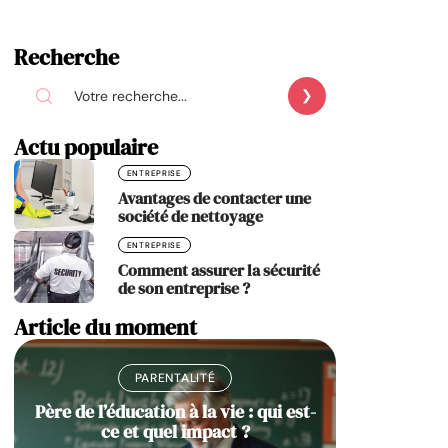
Recherche
Actu populaire
ENTREPRISE
Avantages de contacter une
société de nettoyage
ENTREPRISE
Comment assurer la sécurité
de son entreprise ?
Article du moment
PARENTALITÉ
Père de l’éducation à la vie : qui est-
ce et quel impact ?