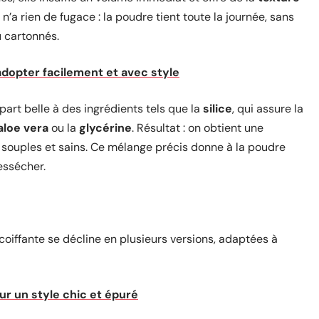
t n’a rien de fugace : la poudre tient toute la journée, sans
u cartonnés.
adopter facilement et avec style
part belle à des ingrédients tels que la
silice
, qui assure la
aloe vera
ou la
glycérine
. Résultat : on obtient une
t souples et sains. Ce mélange précis donne à la poudre
essécher.
 coiffante se décline en plusieurs versions, adaptées à
ur un style chic et épuré