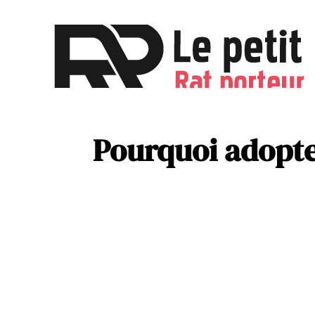
Activités
Parentalité
Pourquoi adopter