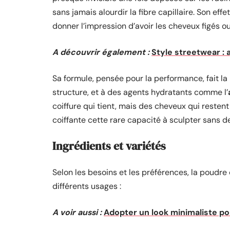
sans jamais alourdir la fibre capillaire. Son effe
donner l’impression d’avoir les cheveux figés o
A découvrir également :
Style streetwear : 
Sa formule, pensée pour la performance, fait la 
structure, et à des agents hydratants comme l’
coiffure qui tient, mais des cheveux qui resten
coiffante cette rare capacité à sculpter sans d
Ingrédients et variétés
Selon les besoins et les préférences, la poudre
différents usages :
A voir aussi :
Adopter un look minimaliste po