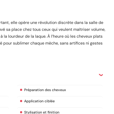
rtant, elle opère une révolution discrète dans la salle de
ouvé sa place chez tous ceux qui veulent maîtriser volume,
u à la lourdeur de la laque. À l’heure où les cheveux plats
clé pour sublimer chaque mèche, sans artifices ni gestes
Préparation des cheveux
Application ciblée
Stylisation et finition