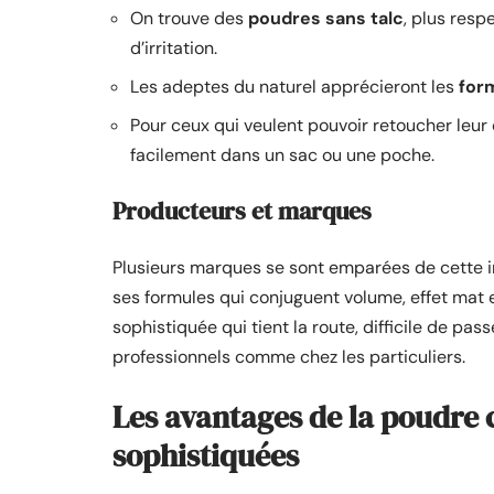
On trouve des
poudres sans talc
, plus resp
d’irritation.
Les adeptes du naturel apprécieront les
for
Pour ceux qui veulent pouvoir retoucher leur
facilement dans un sac ou une poche.
Producteurs et marques
Plusieurs marques se sont emparées de cette 
ses formules qui conjuguent volume, effet mat et
sophistiquée qui tient la route, difficile de pas
professionnels comme chez les particuliers.
Les avantages de la poudre c
sophistiquées