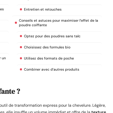
des
Entretien et retouches
Conseils et astuces pour maximiser l’effet de la
poudre coiffante
Optez pour des poudres sans talc
Choisissez des formules bio
r un
Utilisez des formats de poche
Combiner avec d’autres produits
fante ?
til de transformation express pour la chevelure. Légère,
es, elle insuffle un volume immédiat et offre de la
texture