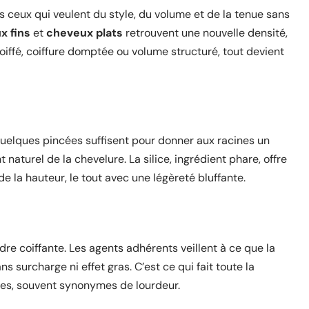
 ceux qui veulent du style, du volume et de la tenue sans
x fins
et
cheveux plats
retrouvent une nouvelle densité,
coiffé, coiffure domptée ou volume structuré, tout devient
. Quelques pincées suffisent pour donner aux racines un
aturel de la chevelure. La silice, ingrédient phare, offre
 la hauteur, le tout avec une légèreté bluffante.
dre coiffante. Les agents adhérents veillent à ce que la
ans surcharge ni effet gras. C’est ce qui fait toute la
ues, souvent synonymes de lourdeur.