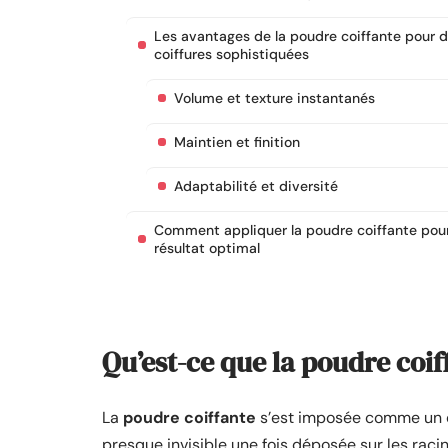
Les avantages de la poudre coiffante pour 
coiffures sophistiquées
Volume et texture instantanés
Maintien et finition
Adaptabilité et diversité
Comment appliquer la poudre coiffante pou
résultat optimal
Qu’est-ce que la poudre coif
La
poudre coiffante
s’est imposée comme un ou
presque invisible une fois déposée sur les racin