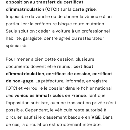
opposition au transfert du certificat
d’immatriculation
(
OTCI
) sur la
carte grise
.
Impossible de vendre ou de donner le véhicule à un
particulier : la préfecture bloque toute mutation.
Seule solution : céder la voiture à un professionnel
habilité, garagiste, centre agréé ou restaurateur
spécialisé.
Pour mener à bien cette cession, plusieurs
documents doivent être réunis :
certificat
d’immatriculation
,
certificat de cession
,
certificat
de non-gage
. La préfecture, informée, enregistre
l’OTCI et verrouille le dossier dans le fichier national
des
véhicules immatriculés en France
. Tant que
l’opposition subsiste, aucune transaction privée n’est
possible. Cependant, le véhicule reste autorisé à
circuler, sauf si le classement bascule en
VGE
. Dans
ce cas, la circulation est strictement interdite.