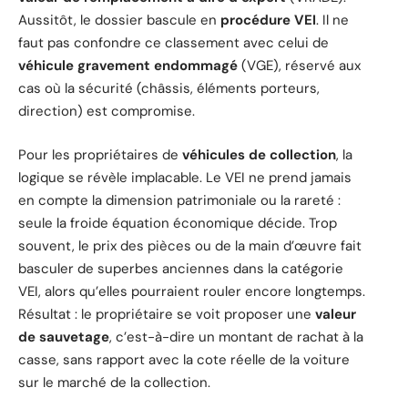
Aussitôt, le dossier bascule en
procédure VEI
. Il ne
faut pas confondre ce classement avec celui de
véhicule gravement endommagé
(VGE), réservé aux
cas où la sécurité (châssis, éléments porteurs,
direction) est compromise.
Pour les propriétaires de
véhicules de collection
, la
logique se révèle implacable. Le VEI ne prend jamais
en compte la dimension patrimoniale ou la rareté :
seule la froide équation économique décide. Trop
souvent, le prix des pièces ou de la main d’œuvre fait
basculer de superbes anciennes dans la catégorie
VEI, alors qu’elles pourraient rouler encore longtemps.
Résultat : le propriétaire se voit proposer une
valeur
de sauvetage
, c’est-à-dire un montant de rachat à la
casse, sans rapport avec la cote réelle de la voiture
sur le marché de la collection.