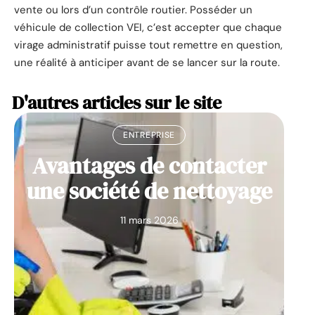
vente ou lors d’un contrôle routier. Posséder un
véhicule de collection VEI, c’est accepter que chaque
virage administratif puisse tout remettre en question,
une réalité à anticiper avant de se lancer sur la route.
D'autres articles sur le site
ENTREPRISE
Avantages de contacter
une société de nettoyage
11 mars 2026