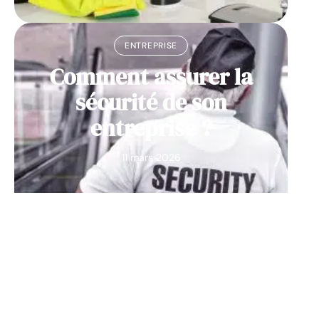
ENTREPRISE
Comment assurer la
sécurité de son
entreprise ?
11 mars 2026