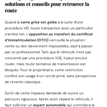
solutions et conseils pour retrouver la
route
Quand la
carte grise est gelée
à la suite d’une
procédure VEI, toute transaction avec un particulier
s’arrête net. L’
opposition au transfert du certificat
d’immatriculation (OTCI)
verrouille la situation :
vente ou don deviennent impossibles, sauf à passer
par un professionnel. Tant que le véhicule n’est pas
concerné par une procédure VGE, il peut encore
rouler, mais toute tentative de transmission est
bloquée. Pour le propriétaire, cette restriction
confine son usage à un cercle privé, sans perspective
de revente classique.
Sortir de cette impasse demande de suivre un
parcours rigoureux. Après avoir réparé le véhicule, il
faut solliciter un
expert automobile
qui contrôlera la