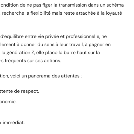
 condition de ne pas figer la transmission dans un schéma
recherche la flexibilité mais reste attachée à la loyauté
d’équilibre entre vie privée et professionnelle, ne
ement à donner du sens à leur travail, à gagner en
la génération Z, elle place la barre haut sur la
rs fréquents sur ses actions.
ion, voici un panorama des attentes :
attente de respect.
tonomie.
ck immédiat.