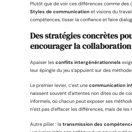
Plutôt que de voir ces différences comme des obs
Styles de communication
et visions du travai
compétences, tisser la confiance et faire dial
Des stratégies concrètes pou
encourager la collaboration
Apaiser les
conflits intergénérationnels
exige
leur épingle du jeu s’appuient sur des méthodes
Le premier levier, c’est une
communication int
naissent souvent d’attentes non dites ou de co
informels, où chacun peut exposer ses méthodes,
n’est pas d’effacer les différences, mais de les
Autre pilier : la
transmission des compétenc