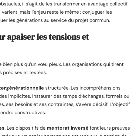
tacles, il s’agit de les transformer en avantage collectif.
l varient, mais l’enjeu reste le même : conjuguer les
oguer les générations au service du projet commun.
r apaiser les tensions et
 bien plus qu’un vœu pieux. Les organisations qui tirent
 précises et testées.
ergénérationnelle
structurée. Les incompréhensions
des implicites. Instaurer des temps d’échanges, formels ou
 ses besoins et ses contraintes, s’avère décisif. L’objectif
 rendre constructives.
es
. Les dispositifs de
mentorat inversé
font leurs preuves