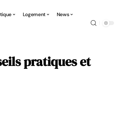
tique
Logement
News
eils pratiques et