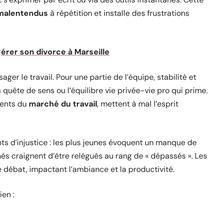
malentendus
à répétition et installe des frustrations
érer son divorce à Marseille
ger le travail. Pour une partie de l’équipe, stabilité et
la quête de sens ou l’équilibre vie privée-vie pro qui prime.
ments du
marché du travail
, mettent à mal l’esprit
nts d’injustice : les plus jeunes évoquent un manque de
és craignent d’être relégués au rang de « dépassés ». Les
le débat, impactant l’ambiance et la productivité.
ien :