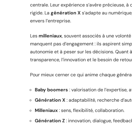
centrale. Leur expérience s’avère précieuse, à
rigide. La
génération X
s’adapte au numérique, 
envers l’entreprise.
Les
milleniaux
, souvent associés à une volonté 
manquent pas d’engagement : ils aspirent simpl
autonomie et à peser sur les décisions. Quant à 
transparence, l’innovation et le besoin de retou
Pour mieux cerner ce qui anime chaque générat
Baby boomers
: valorisation de l’expertise, 
Génération X
: adaptabilité, recherche d’au
Milleniaux
: sens, flexibilité, collaboration.
Génération Z
: innovation, dialogue, feedba