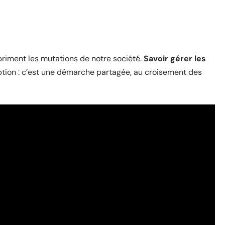
xpriment les mutations de notre société.
Savoir gérer les
ption : c’est une démarche partagée, au croisement des