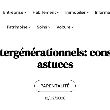
Entreprise
Habillement
Immobilier
Informa
Patrimoine
Soins
Voiture
ntergénérationnels: cons
astuces
PARENTALITÉ
12/02/2026