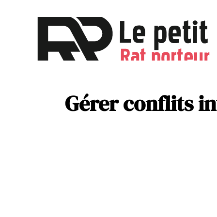
Activités
Parentalité
Gérer conflits i