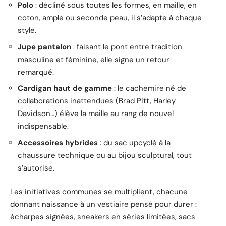
Polo
: décliné sous toutes les formes, en maille, en
coton, ample ou seconde peau, il s’adapte à chaque
style.
Jupe pantalon
: faisant le pont entre tradition
masculine et féminine, elle signe un retour
remarqué.
Cardigan haut de gamme
: le cachemire né de
collaborations inattendues (Brad Pitt, Harley
Davidson…) élève la maille au rang de nouvel
indispensable.
Accessoires hybrides
: du sac upcyclé à la
chaussure technique ou au bijou sculptural, tout
s’autorise.
Les initiatives communes se multiplient, chacune
donnant naissance à un vestiaire pensé pour durer :
écharpes signées, sneakers en séries limitées, sacs