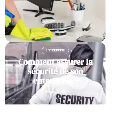
ENTREPRISE
Comment assurer la
sécurité de son
entreprise ?
11 mars 2026