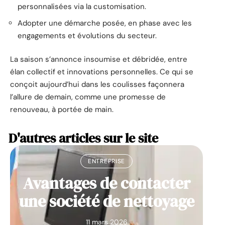
personnalisées via la customisation.
Adopter une démarche posée, en phase avec les
engagements et évolutions du secteur.
La saison s’annonce insoumise et débridée, entre
élan collectif et innovations personnelles. Ce qui se
conçoit aujourd’hui dans les coulisses façonnera
l’allure de demain, comme une promesse de
renouveau, à portée de main.
D'autres articles sur le site
ENTREPRISE
Avantages de contacter
une société de nettoyage
11 mars 2026