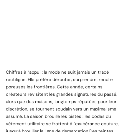
Chiffres à l’appui : la mode ne suit jamais un tracé
rectiligne. Elle préfère dérouter, surprendre, rendre
poreuses les frontières. Cette année, certains
créateurs revisitent les grandes signatures du passé,
alors que des maisons, longtemps réputées pour leur
discrétion, se tournent soudain vers un maximalisme
assumé. La saison brouille les pistes : les codes du
vêtement utilitaire se frottent à l’exubérance couture,
jusqu’à brouiller la ligne de démarcation.Des teintes