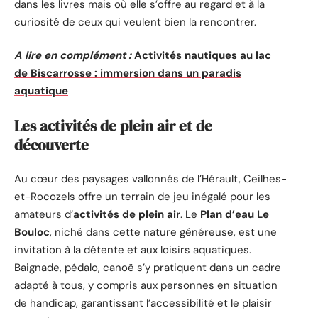
dans les livres mais où elle s’offre au regard et à la
curiosité de ceux qui veulent bien la rencontrer.
A lire en complément :
Activités nautiques au lac
de Biscarrosse : immersion dans un paradis
aquatique
Les activités de plein air et de
découverte
Au cœur des paysages vallonnés de l’Hérault, Ceilhes-
et-Rocozels offre un terrain de jeu inégalé pour les
amateurs d’
activités de plein air
. Le
Plan d’eau Le
Bouloc
, niché dans cette nature généreuse, est une
invitation à la détente et aux loisirs aquatiques.
Baignade, pédalo, canoë s’y pratiquent dans un cadre
adapté à tous, y compris aux personnes en situation
de handicap, garantissant l’accessibilité et le plaisir