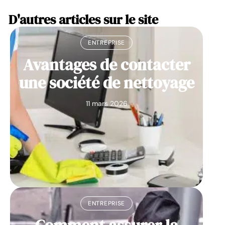
D'autres articles sur le site
ENTREPRISE
Avantages de contacter
une société de nettoyage
11 mars 2026
ENTREPRISE