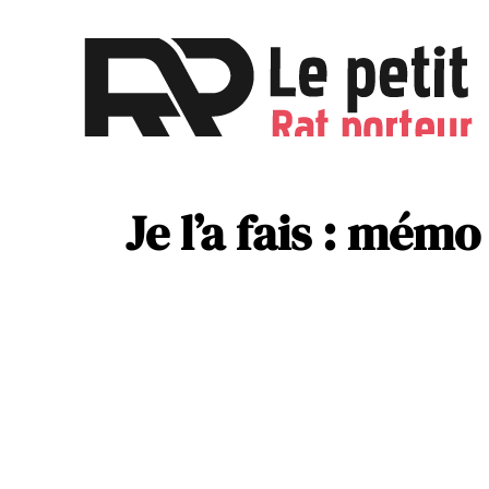
Activités
Parentalité
Je l’a fais : mémo