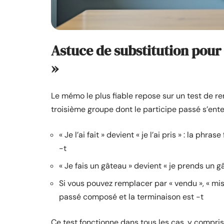
Astuce de substitution pour n
»
Le mémo le plus fiable repose sur un test de r
troisième groupe dont le participe passé s’enten
« Je l’ai fait » devient « je l’ai pris » : la phr
-t
« Je fais un gâteau » devient « je prends un gâ
Si vous pouvez remplacer par « vendu », « mis 
passé composé et la terminaison est -t
Ce test fonctionne dans tous les cas, y compris 