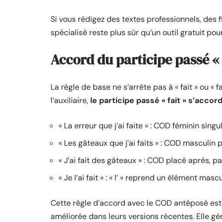
Si vous rédigez des textes professionnels, des
spécialisé reste plus sûr qu’un outil gratuit pou
Accord du participe passé «
La règle de base ne s’arrête pas à « fait » ou «
l’auxiliaire,
le participe passé « fait » s’acc
« La erreur que j’ai faite » : COD féminin singu
« Les gâteaux que j’ai faits » : COD masculin p
« J’ai fait des gâteaux » : COD placé après, pa
« Je l’ai fait » : « l’ » reprend un élément mas
Cette règle d’accord avec le COD antéposé est 
améliorée dans leurs versions récentes. Elle génè