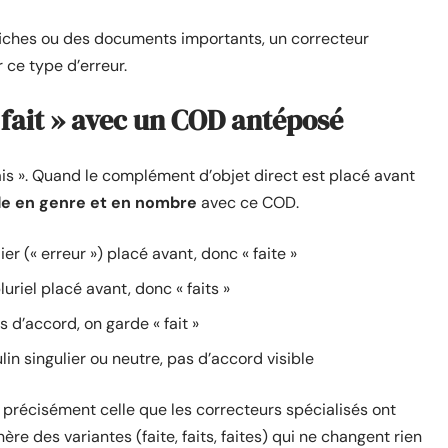
 fiches ou des documents importants, un correcteur
r ce type d’erreur.
 fait » avec un COD antéposé
 fais ». Quand le complément d’objet direct est placé avant
orde en genre et en nombre
avec ce COD.
lier (« erreur ») placé avant, donc « faite »
luriel placé avant, donc « faits »
s d’accord, on garde « fait »
culin singulier ou neutre, pas d’accord visible
précisément celle que les correcteurs spécialisés ont
re des variantes (faite, faits, faites) qui ne changent rien