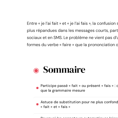
Entre « je l’ai fait » et « je l’ai fais », la confus
plus répandues dans les messages courts, part
sociaux et en SMS. Le problème ne vient pas d’u
formes du verbe « faire » que la prononciation o
Sommaire
Participe passé « fait » ou présent « fais » : 
que la grammaire mesure
Astuce de substitution pour ne plus confon
« fait » et « fais »