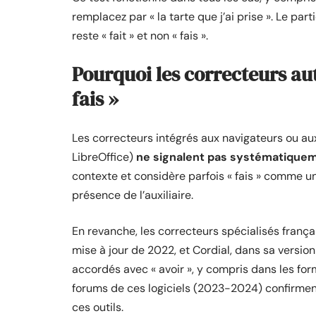
remplacez par « la tarte que j’ai prise ». Le pa
reste « fait » et non « fais ».
Pourquoi les correcteurs aut
fais »
Les correcteurs intégrés aux navigateurs ou au
LibreOffice)
ne signalent pas systématiquem
contexte et considère parfois « fais » comme un
présence de l’auxiliaire.
En revanche, les correcteurs spécialisés françai
mise à jour de 2022, et Cordial, dans sa versio
accordés avec « avoir », y compris dans les for
forums de ces logiciels (2023-2024) confirme
ces outils.