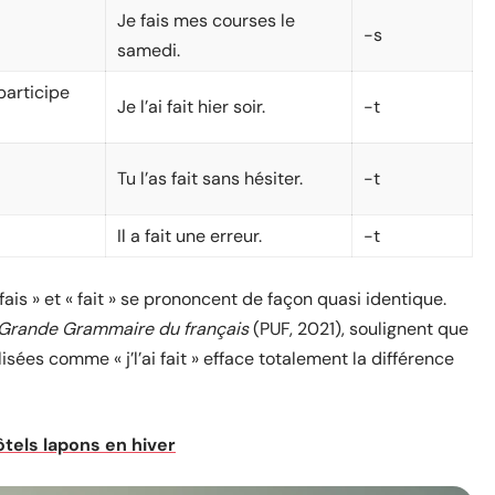
Je fais mes courses le
-s
samedi.
participe
Je l’ai fait hier soir.
-t
Tu l’as fait sans hésiter.
-t
Il a fait une erreur.
-t
 fais » et « fait » se prononcent de façon quasi identique.
Grande Grammaire du français
(PUF, 2021), soulignent que
sées comme « j’l’ai fait » efface totalement la différence
tels lapons en hiver