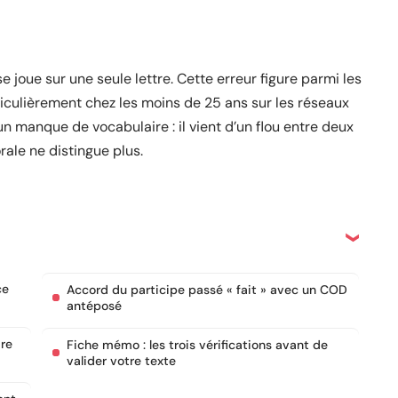
ion se joue sur une seule lettre. Cette erreur figure parmi les
iculièrement chez les moins de 25 ans sur les réseaux
n manque de vocabulaire : il vient d’un flou entre deux
rale ne distingue plus.
ce
Accord du participe passé « fait » avec un COD
antéposé
dre
Fiche mémo : les trois vérifications avant de
valider votre texte