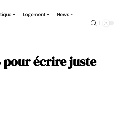
tique
Logement
News
6 pour écrire juste