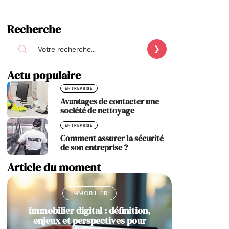
Recherche
Actu populaire
ENTREPRISE
Avantages de contacter une
société de nettoyage
ENTREPRISE
Comment assurer la sécurité
de son entreprise ?
Article du moment
IMMOBILIER
Immobilier digital : définition,
enjeux et perspectives pour