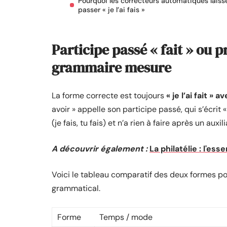
Pourquoi les correcteurs automatiques laiss
passer « je l’ai fais »
Participe passé « fait » ou pr
grammaire mesure
La forme correcte est toujours
« je l’ai fait » a
avoir » appelle son participe passé, qui s’écrit «
(je fais, tu fais) et n’a rien à faire après un auxili
A découvrir également :
La philatélie : l'ess
Voici le tableau comparatif des deux formes pou
grammatical.
Forme
Temps / mode