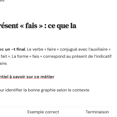
ent
ésent « fais » : ce que la
vec un -t final
. Le verbe « faire » conjugué avec l’auxiliaire «
 fait ». La forme « fais » correspond au présent de l’indicatif
aire.
entiel à savoir sur ce métier
r identifier la bonne graphie selon le contexte
Exemple correct
Terminaison