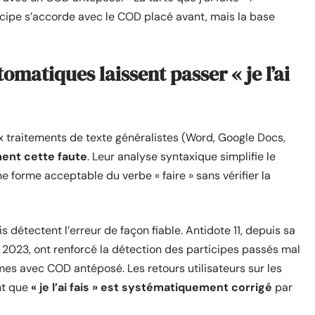
rticipe s’accorde avec le COD placé avant, mais la base
omatiques laissent passer « je l’ai
x traitements de texte généralistes (Word, Google Docs,
ent cette faute
. Leur analyse syntaxique simplifie le
e forme acceptable du verbe « faire » sans vérifier la
s détectent l’erreur de façon fiable. Antidote 11, depuis sa
n 2023, ont renforcé la détection des participes passés mal
mes avec COD antéposé. Les retours utilisateurs sur les
nt que
« je l’ai fais » est systématiquement corrigé
par