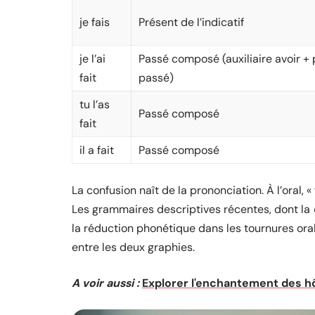
je fais
Présent de l’indicatif
je l’ai
Passé composé (auxiliaire avoir + 
fait
passé)
tu l’as
Passé composé
fait
il a fait
Passé composé
La confusion naît de la prononciation. À l’oral, «
Les grammaires descriptives récentes, dont la
la réduction phonétique dans les tournures orali
entre les deux graphies.
A voir aussi :
Explorer l'enchantement des hô