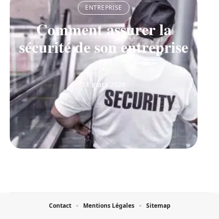
ENTREPRISE
Comment assurer la
sécurité de son entreprise
?
11 mars 2026
Contact
Mentions Légales
Sitemap