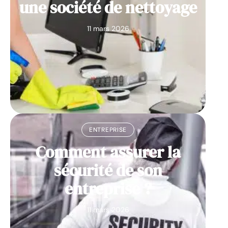
une société de nettoyage
11 mars 2026
ENTREPRISE
Comment assurer la
sécurité de son
entreprise ?
11 mars 2026