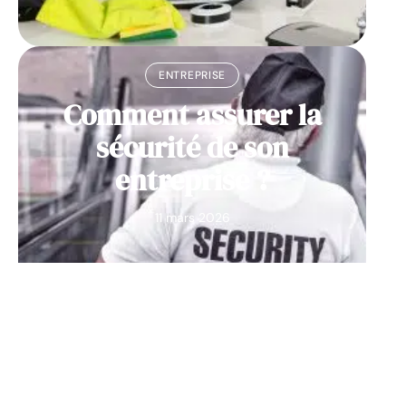
ENTREPRISE
Comment assurer la
sécurité de son
entreprise ?
11 mars 2026