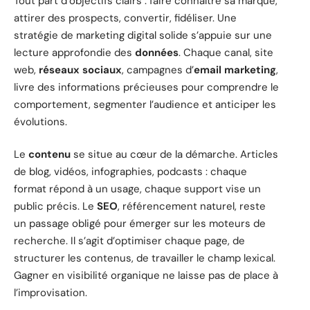
Tout part d’objectifs clairs : faire connaître sa marque,
attirer des prospects, convertir, fidéliser. Une
stratégie de marketing digital solide s’appuie sur une
lecture approfondie des
données
. Chaque canal, site
web,
réseaux sociaux
, campagnes d’
email marketing
,
livre des informations précieuses pour comprendre le
comportement, segmenter l’audience et anticiper les
évolutions.
Le
contenu
se situe au cœur de la démarche. Articles
de blog, vidéos, infographies, podcasts : chaque
format répond à un usage, chaque support vise un
public précis. Le
SEO
, référencement naturel, reste
un passage obligé pour émerger sur les moteurs de
recherche. Il s’agit d’optimiser chaque page, de
structurer les contenus, de travailler le champ lexical.
Gagner en visibilité organique ne laisse pas de place à
l’improvisation.