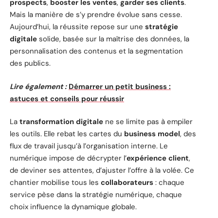
prospects
,
booster les ventes
,
garder ses clients
.
Mais la manière de s’y prendre évolue sans cesse.
Aujourd’hui, la réussite repose sur une
stratégie
digitale
solide, basée sur la maîtrise des données, la
personnalisation des contenus et la segmentation
des publics.
Lire également :
Démarrer un petit business :
astuces et conseils pour réussir
La
transformation digitale
ne se limite pas à empiler
les outils. Elle rebat les cartes du
business model
, des
flux de travail jusqu’à l’organisation interne. Le
numérique impose de décrypter l’
expérience client
,
de deviner ses attentes, d’ajuster l’offre à la volée. Ce
chantier mobilise tous les
collaborateurs
: chaque
service pèse dans la stratégie numérique, chaque
choix influence la dynamique globale.