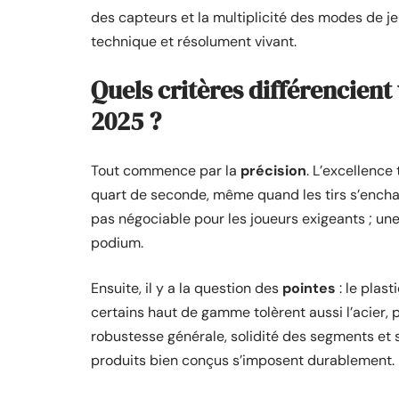
des capteurs et la multiplicité des modes de jeu 
technique et résolument vivant.
Quels critères différencient
2025 ?
Tout commence par la
précision
. L’excellence
quart de seconde, même quand les tirs s’enchaî
pas négociable pour les joueurs exigeants ; un
podium.
Ensuite, il y a la question des
pointes
: le plas
certains haut de gamme tolèrent aussi l’acier, p
robustesse générale, solidité des segments et 
produits bien conçus s’imposent durablement.