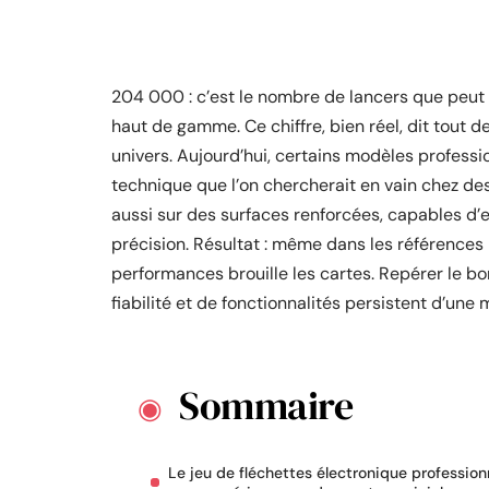
204 000 : c’est le nombre de lancers que peut e
haut de gamme. Ce chiffre, bien réel, dit tout d
univers. Aujourd’hui, certains modèles profess
technique que l’on chercherait en vain chez d
aussi sur des surfaces renforcées, capables d’en
précision. Résultat : même dans les références l
performances brouille les cartes. Repérer le bo
fiabilité et de fonctionnalités persistent d’une 
Sommaire
Le jeu de fléchettes électronique profession