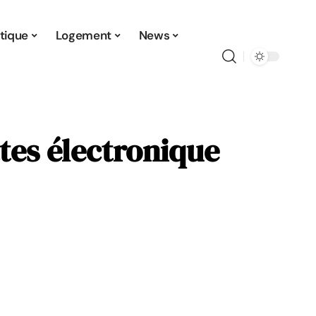
tique
Logement
News
tes électronique