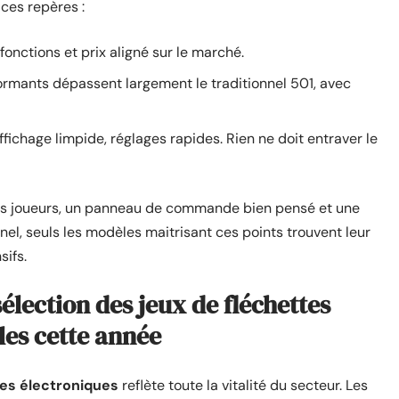
ces repères :
s fonctions et prix aligné sur le marché.
ormants dépassent largement le traditionnel 501, avec
affichage limpide, réglages rapides. Rien ne doit entraver le
eurs joueurs, un panneau de commande bien pensé et une
nnel, seuls les modèles maitrisant ces points trouvent leur
sifs.
sélection des jeux de fléchettes
les cette année
tes électroniques
reflète toute la vitalité du secteur. Les