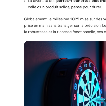
La diversité des
portes-fléchettes électro
celle d’un produit solide, pensé pour durer.
Globalement, le millésime 2025 mise sur des val
prise en main sans transiger sur la précision. L
la robustesse et la richesse fonctionnelle, ces 