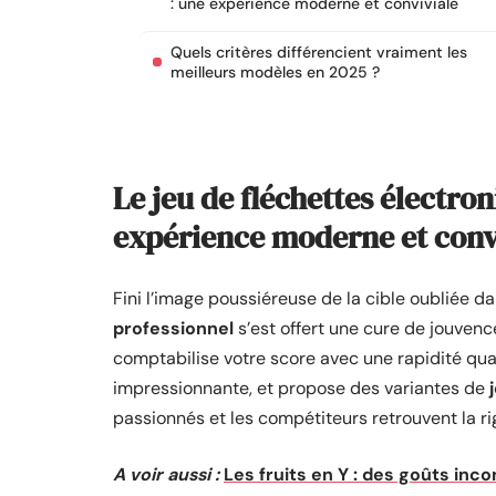
: une expérience moderne et conviviale
Quels critères différencient vraiment les
meilleurs modèles en 2025 ?
Le jeu de fléchettes électro
expérience moderne et conv
Fini l’image poussiéreuse de la cible oubliée d
professionnel
s’est offert une cure de jouvenc
comptabilise votre score avec une rapidité qu
impressionnante, et propose des variantes de
passionnés et les compétiteurs retrouvent la r
A voir aussi :
Les fruits en Y : des goûts inco