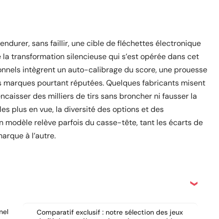
ndurer, sans faillir, une cible de fléchettes électronique
e la transformation silencieuse qui s’est opérée dans cet
ionnels intègrent un auto-calibrage du score, une prouesse
es marques pourtant réputées. Quelques fabricants misent
caisser des milliers de tirs sans broncher ni fausser la
es plus en vue, la diversité des options et des
n modèle relève parfois du casse-tête, tant les écarts de
marque à l’autre.
nel
Comparatif exclusif : notre sélection des jeux