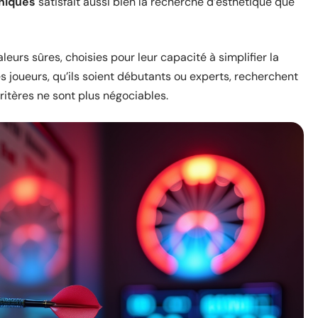
niques
satisfait aussi bien la recherche d’esthétique que
eurs sûres, choisies pour leur capacité à simplifier la
es joueurs, qu’ils soient débutants ou experts, recherchent
critères ne sont plus négociables.