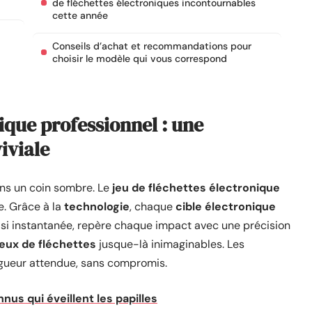
de fléchettes électroniques incontournables
cette année
Conseils d’achat et recommandations pour
choisir le modèle qui vous correspond
nique professionnel : une
iviale
ans un coin sombre. Le
jeu de fléchettes électronique
e. Grâce à la
technologie
, chaque
cible électronique
asi instantanée, repère chaque impact avec une précision
jeux de fléchettes
jusque-là inimaginables. Les
igueur attendue, sans compromis.
nnus qui éveillent les papilles