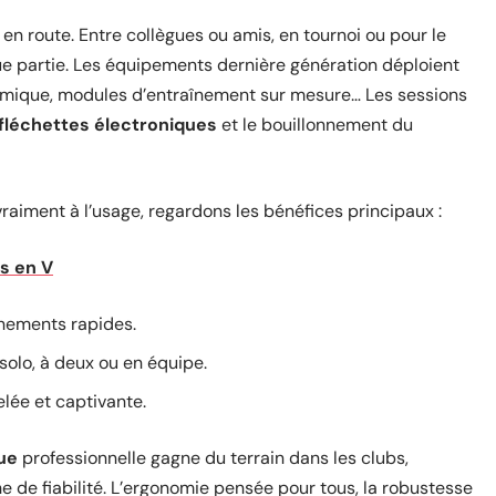
 en route. Entre collègues ou amis, en tournoi ou pour le
que partie. Les équipements dernière génération déploient
namique, modules d’entraînement sur mesure… Les sessions
fléchettes électroniques
et le bouillonnement du
raiment à l’usage, regardons les bénéfices principaux :
s en V
nements rapides.
olo, à deux ou en équipe.
elée et captivante.
que
professionnelle gagne du terrain dans les clubs,
e de fiabilité. L’ergonomie pensée pour tous, la robustesse