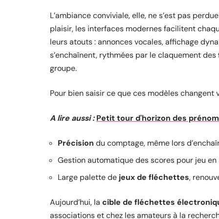
L’ambiance conviviale, elle, ne s’est pas perdue
plaisir, les interfaces modernes facilitent cha
leurs atouts : annonces vocales, affichage dy
s’enchaînent, rythmées par le claquement des
groupe.
Pour bien saisir ce que ces modèles changent v
A lire aussi :
Petit tour d'horizon des prénom
Précision
du comptage, même lors d’enchaî
Gestion automatique des scores pour jeu en s
Large palette de
jeux de fléchettes
, renouv
Aujourd’hui, la
cible de fléchettes électroni
associations et chez les amateurs à la recherch