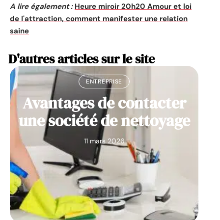
A lire également :
Heure miroir 20h20 Amour et loi
de l'attraction, comment manifester une relation
saine
D'autres articles sur le site
ENTREPRISE
Avantages de contacter
une société de nettoyage
11 mars 2026