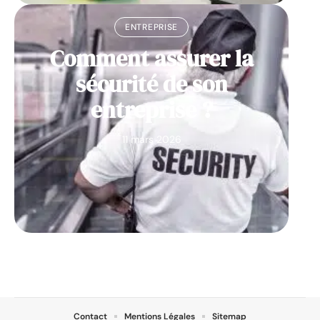
ENTREPRISE
Comment assurer la
sécurité de son
entreprise ?
11 mars 2026
Contact
Mentions Légales
Sitemap