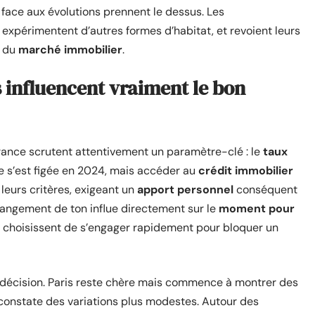
té face aux évolutions prennent le dessus. Les
, expérimentent d’autres formes d’habitat, et revoient leurs
s du
marché immobilier
.
 influencent vraiment le bon
ance scrutent attentivement un paramètre-clé : le
taux
e s’est figée en 2024, mais accéder au
crédit immobilier
leurs critères, exigeant un
apport personnel
conséquent
changement de ton influe directement sur le
moment pour
es choisissent de s’engager rapidement pour bloquer un
 décision. Paris reste chère mais commence à montrer des
constate des variations plus modestes. Autour des