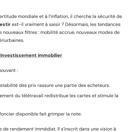
certitude mondiale et à l’inflation, il cherche la sécurité de
estir
est-il vraiment à saisir ? Désormais, les tendances
e nouveaux filtres : mobilité accrue, nouveaux modes de
ériurbaines.
 ? Investissement immobilier
ouvant :
a stabilité des prix rassure une partie des acheteurs.
ement du télétravail redistribue les cartes et stimule la
ncier disponible fait grimper la note.
e de rendement immédiat. Il s’inscrit dans une vision à