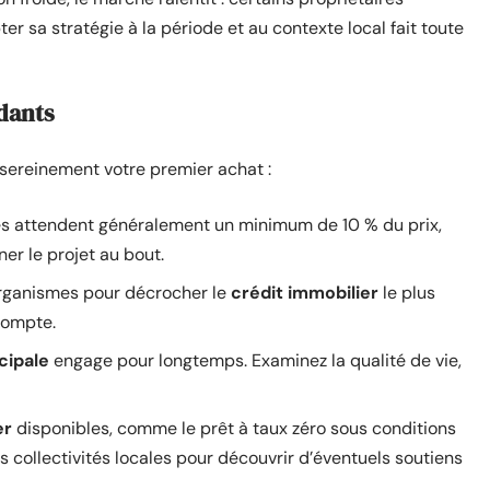
ter sa stratégie à la période et au contexte local fait toute
dants
 sereinement votre premier achat :
es attendent généralement un minimum de 10 % du prix,
er le projet au bout.
 organismes pour décrocher le
crédit immobilier
le plus
compte.
cipale
engage pour longtemps. Examinez la qualité de vie,
er
disponibles, comme le prêt à taux zéro sous conditions
 collectivités locales pour découvrir d’éventuels soutiens