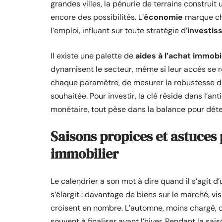
grandes villes, la pénurie de terrains construi
encore des possibilités. L’
économie
marque cha
l’emploi, influant sur toute stratégie d’
investis
Il existe une palette de
aides à l’achat immobi
dynamisent le secteur, même si leur accès se res
chaque paramètre, de mesurer la robustesse de 
souhaitée. Pour investir, la clé réside dans l’an
monétaire, tout pèse dans la balance pour déte
Saisons propices et astuces
immobilier
Le calendrier a son mot à dire quand il s’agit d
s’élargit : davantage de biens sur le marché, vi
croisent en nombre. L’automne, moins chargé, o
souvent à finaliser avant l’hiver. Pendant la sais