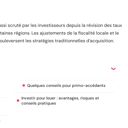
ssi scruté par les investisseurs depuis la révision des taux
aines régions. Les ajustements de la fiscalité locale et le
uleversent les stratégies traditionnelles d’acquisition.
Quelques conseils pour primo-accédants
Investir pour louer : avantages, risques et
conseils pratiques
n