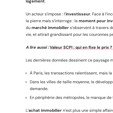
logement
.
Un acteur s’impose : l’
investisseur
. Face à l’in
la pierre mais s’interroge : le
moment pour inv
du
marché immobilier
s’observent à travers d
vie, et attrait grandissant pour les couronnes p
A lire aussi :
Valeur SCPI : qui en fixe le prix
Les dernières données dessinent ce paysage m
À Paris, les transactions ralentissent, mais l
Dans les villes de taille moyenne, le développ
demande.
En périphérie des métropoles, le manque de fo
L’
achat immobilier
n’est plus une simple affair