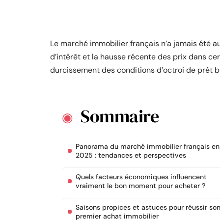
Le marché immobilier français n’a jamais été au
d’intérêt et la hausse récente des prix dans cert
durcissement des conditions d’octroi de prêt bo
Sommaire
Panorama du marché immobilier français en
2025 : tendances et perspectives
Quels facteurs économiques influencent
vraiment le bon moment pour acheter ?
Saisons propices et astuces pour réussir so
premier achat immobilier