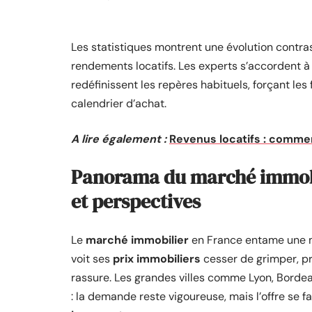
Les statistiques montrent une évolution contrast
rendements locatifs. Les experts s’accordent à di
redéfinissent les repères habituels, forçant les
calendrier d’achat.
A lire également :
Revenus locatifs : comme
Panorama du marché immobil
et perspectives
Le
marché immobilier
en France entame une m
voit ses
prix immobiliers
cesser de grimper, pr
rassure. Les grandes villes comme Lyon, Borde
: la demande reste vigoureuse, mais l’offre se f