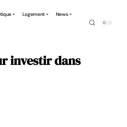
tique
Logement
News
r investir dans