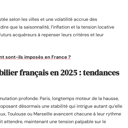
ée selon les villes et une volatilité accrue des
re que la saisonnalité, l’inflation et la tension locative
 futurs acquéreurs à repenser leurs critères et leur
nt sont-ils imposés en France ?
ier français en 2025 : tendances
utation profonde. Paris, longtemps moteur de la hausse,
oposant désormais une stabilité qui intrigue autant qu’elle
aux, Toulouse ou Marseille avancent chacune à leur rythme
ait attendre, maintenant une tension palpable sur le